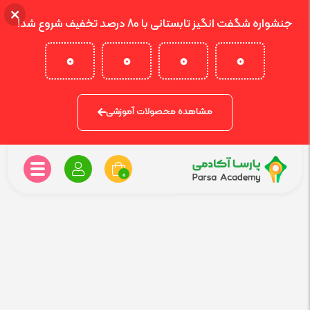
جنشواره شگفت انگیز تابستانی با 80 درصد تخفیف شروع شد!
0
0
0
0
مشاهده محصولات آموزشی
0